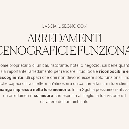
LASCIA IL SEGNO CON
ARREDAMENTI
CENOGRAFICI E FUNZIONA
ome proprietario di un bar, ristorante, hotel o negozio, sai bene quan
sia importante l’arredamento per rendere il tuo locale
riconoscibile e
accogliente
. Gli spazi che crei non devono essere solo funzionali, m
che capaci di trasmettere un’atmosfera unica che affascini i tuoi client
manga impressa nella loro memoria
. In La Sgubia possiamo realizz
un arredamento
su misura
che esprima al meglio la tua visione e il
carattere del tuo ambiente.