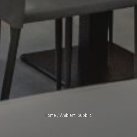
Home
/
Ambienti pubblici