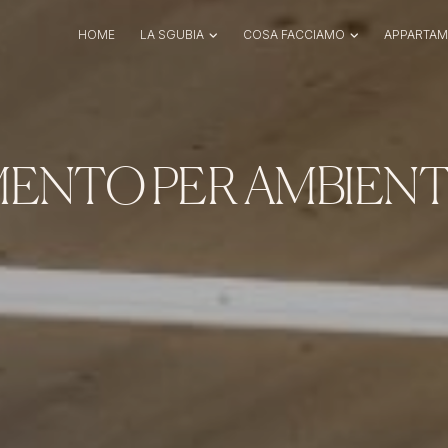
LA SGUBIA
COSA FACCIAMO
HOME
APPARTAME
NTO PER AMBIENTI